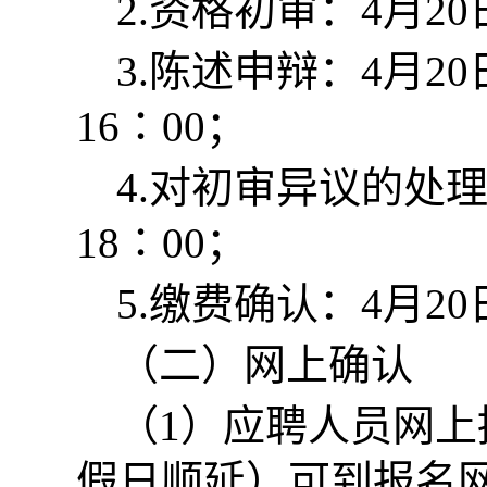
2.资格初审：4月20
3.陈述申辩：4月20
16∶00；
4.对初审异议的处理：
18∶00；
5.缴费确认：4月20
（二）网上确认
（1）应聘人员网上
假日顺延）可到报名