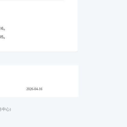
16。
05。
2026-04-16
务中心)