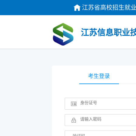
江苏省高校招生就业
江苏信息职业技
考生登录